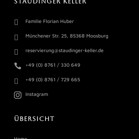
STAUDINGER KELLER

Familie Florian Huber

Münchener Str. 25, 85368 Moosburg

reservierung@staudinger-keller.de

+49 (0) 8761 / 330 649

+49 (0) 8761 / 729 665

Instagram
ÜBERSICHT
Home