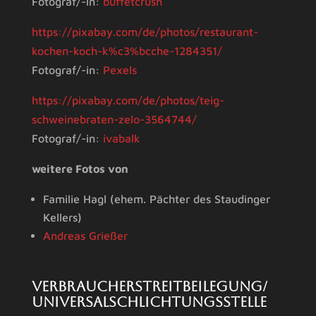
Fotograf/-in:
buffetcrush
https://pixabay.com/de/photos/restaurant-
kochen-koch-k%c3%bcche-1284351/
Fotograf/-in:
Pexels
https://pixabay.com/de/photos/teig-
schweinebraten-zelo-3564744/
Fotograf/-in:
ivabalk
weitere Fotos von
Familie Hagl (ehem. Pächter des Staudinger
Kellers)
Andreas Grießer
Verbraucherstreitbeilegung/
Universalschlichtungsstelle