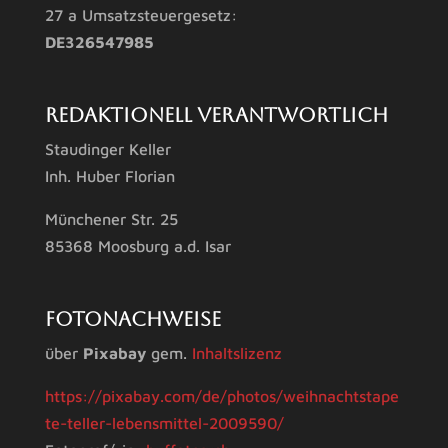
27 a Umsatzsteuergesetz:
DE326547985
Redaktionell verantwortlich
Staudinger Keller
Inh. Huber Florian
Münchener Str. 25
85368 Moosburg a.d. Isar
Fotonachweise
über
Pixabay
gem.
Inhaltslizenz
https://pixabay.com/de/photos/weihnachtstape
te-teller-lebensmittel-2009590/