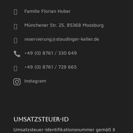

Familie Florian Huber

Münchener Str. 25, 85368 Moosburg

reservierung@staudinger-keller.de

+49 (0) 8761 / 330 649

+49 (0) 8761 / 729 665

Instagram
Umsatzsteuer-ID
Umsatzsteuer-Identifikationsnummer gemäß §