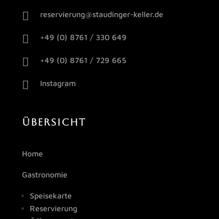

reservierung@staudinger-keller.de

+49 (0) 8761 / 330 649

+49 (0) 8761 / 729 665

Instagram
ÜBERSICHT
Home
Gastronomie
Speisekarte
Reservierung