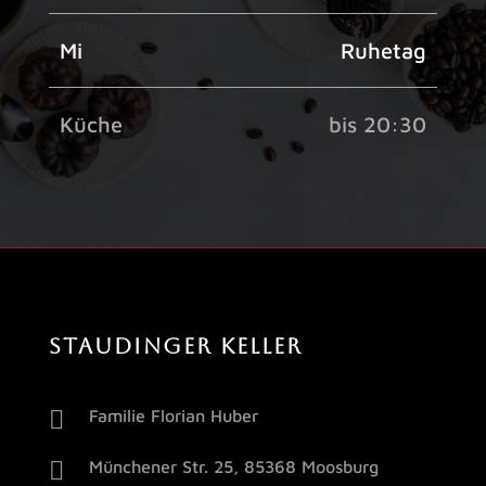
Mi
Ruhetag
Küche
bis 20:30
STAUDINGER KELLER

Familie Florian Huber

Münchener Str. 25, 85368 Moosburg