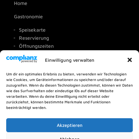
Home
Gastronomie
Speisekarte
Reservierung
Öffnungszeiten
Catering & Genusslieferant
Einwilligung verwalten
Pension
Um dir ein optimales Erlebnis zu bieten, verwenden wir Technologien
wie Cookies, um Geräteinformationen zu speichern und/oder darauf
Buchungsanfrage
zuzugreifen. Wenn du diesen Technologien zustimmst, können wir Daten
wie das Surfverhalten oder eindeutige IDs auf dieser Website
Über uns
verarbeiten. Wenn du deine Einwillligung nicht erteilst oder
zurückziehst, können bestimmte Merkmale und Funktionen
Kontakt
beeinträchtigt werden.
Impressum
Akzeptieren
Datenschutz