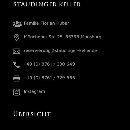
STAUDINGER KELLER
Familie Florian Huber


Münchener Str. 25, 85368 Moosburg

reservierung@staudinger-keller.de

+49 (0) 8761 / 330 649

+49 (0) 8761 / 729 665

Instagram
ÜBERSICHT